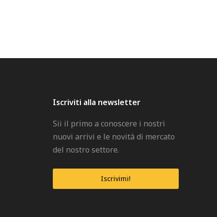
Iscriviti alla newsletter
Sii il primo a conoscere i nostri
nuovi arrivi e le novità di mercato
del nostro settore.
Iscrivimi!