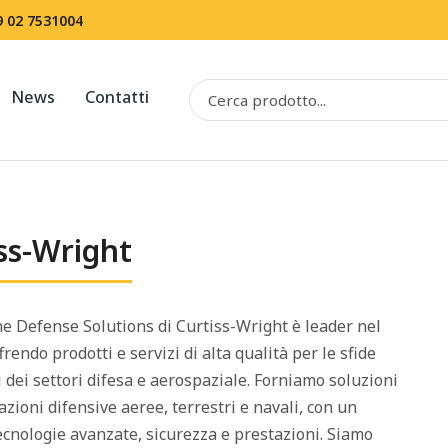
9 02 7531004
News
Contatti
ss-Wright
ne Defense Solutions di Curtiss-Wright è leader nel
frendo prodotti e servizi di alta qualità per le sfide
ili dei settori difesa e aerospaziale. Forniamo soluzioni
azioni difensive aeree, terrestri e navali, con un
ecnologie avanzate, sicurezza e prestazioni. Siamo