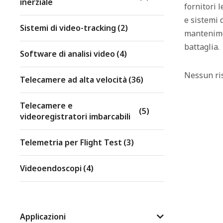
inerziale
fornitori 
e sistemi 
Sistemi di video-tracking
(2)
mantenimen
battaglia.
Software di analisi video
(4)
Nessun ris
Telecamere ad alta velocità
(36)
Telecamere e
(5)
videoregistratori imbarcabili
Telemetria per Flight Test
(3)
Videoendoscopi
(4)
Applicazioni