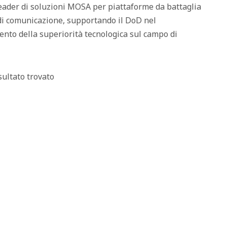
leader di soluzioni MOSA per piattaforme da battaglia
di comunicazione, supportando il DoD nel
to della superiorità tecnologica sul campo di
ultato trovato