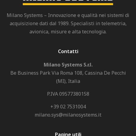
Milano Systems – Innovazione e qualità nei sistemi di
acquisizione dati dal 1989. Specialisti in telemetria,
avionica, misure e alta tecnologia.
Contatti
Milano Systems S.r.l.
Be Business Park Via Roma 108, Cassina De Pecchi
(MI), Italia
P.IVA 09577380158
+39 02 7531004
milano.sys@milanosystems.it
Pagine utili