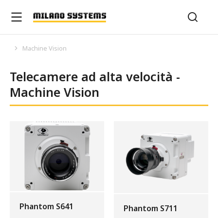
Machine Vision
Tu sei qui:
Telecamere ad alta velocità -
Machine Vision
Phantom S641
Phantom S711