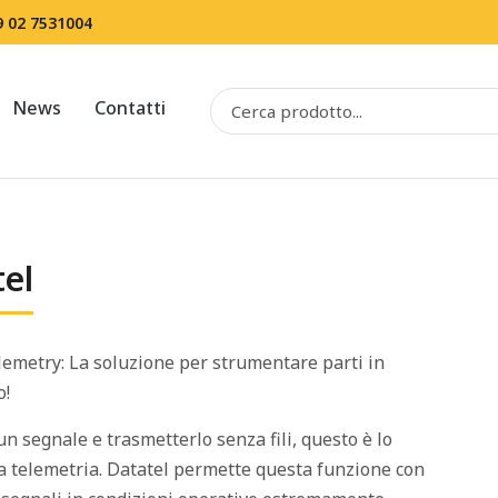
9 02 7531004
News
Contatti
el
lemetry: La soluzione per strumentare parti in
o!
un segnale e trasmetterlo senza fili, questo è lo
a telemetria. Datatel permette questa funzione con