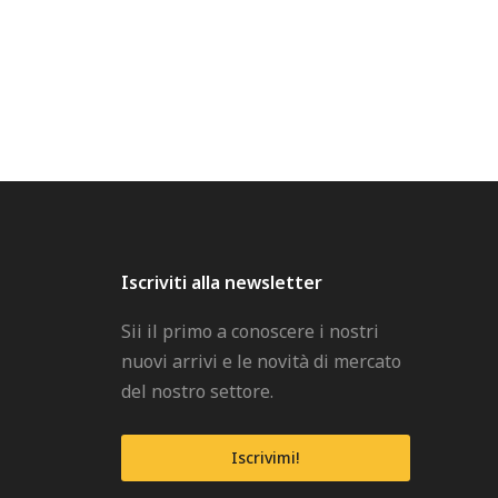
Iscriviti alla newsletter
Sii il primo a conoscere i nostri
nuovi arrivi e le novità di mercato
del nostro settore.
Iscrivimi!