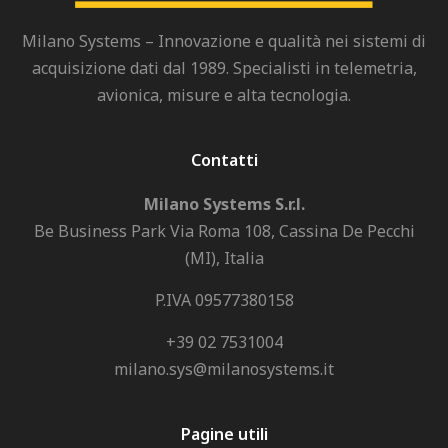
Milano Systems – Innovazione e qualità nei sistemi di
acquisizione dati dal 1989. Specialisti in telemetria,
avionica, misure e alta tecnologia.
Contatti
Milano Systems S.r.l.
Be Business Park Via Roma 108, Cassina De Pecchi
(MI), Italia
P.IVA 09577380158
+39 02 7531004
milano.sys@milanosystems.it
Pagine utili