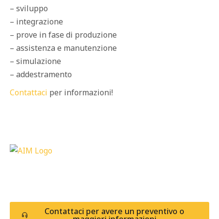
– sviluppo
– integrazione
– prove in fase di produzione
– assistenza e manutenzione
– simulazione
– addestramento
Contattaci
per informazioni!
Contattaci per avere un preventivo o