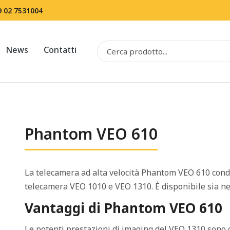
9 02 7531004
News
Contatti
Phantom VEO 610
La telecamera ad alta velocità Phantom VEO 610 cond
telecamera VEO 1010 e VEO 1310. È disponibile sia negli
Vantaggi di Phantom VEO 610
Le potenti prestazioni di imaging del VEO 1310 sono 