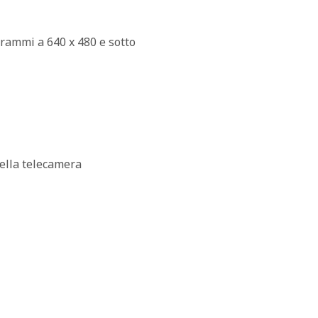
rammi a 640 x 480 e sotto
della telecamera