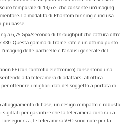
scuro temporale di 13,6 e- che consente un’imaging
ementare. La modalità di Phantom binning è inclusa
i più basse.
ing a 6,75 Gpx/secondo di throughput che cattura oltre
0 x 480. Questa gamma di frame rate è un ottimo punto
 l’imaging delle particelle e l’analisi generale del
 Canon EF (con controllo elettronico) consentono una
sentendo alla telecamera di adattarsi all’ottica
per ottenere i migliori dati del soggetto a portata di
o alloggiamento di base, un design compatto e robusto
i sigillati per garantire che la telecamera continui a
Di conseguenza, le telecamera VEO sono note per la