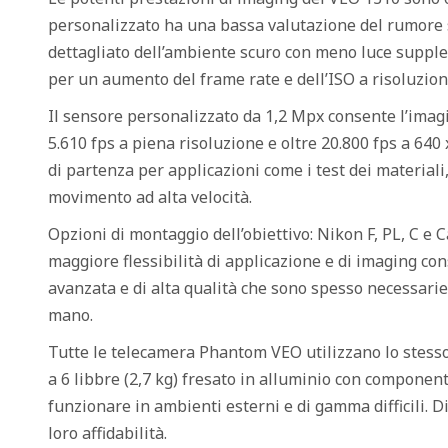
personalizzato ha una bassa valutazione del rumore 
dettagliato dell’ambiente scuro con meno luce suppl
per un aumento del frame rate e dell’ISO a risoluzion
Il sensore personalizzato da 1,2 Mpx consente l’imag
5.610 fps a piena risoluzione e oltre 20.800 fps a 64
di partenza per applicazioni come i test dei materiali,
movimento ad alta velocità.
Opzioni di montaggio dell’obiettivo: Nikon F, PL, C e
maggiore flessibilità di applicazione e di imaging con
avanzata e di alta qualità che sono spesso necessarie 
mano.
Tutte le telecamera Phantom VEO utilizzano lo stess
a 6 libbre (2,7 kg) fresato in alluminio con component
funzionare in ambienti esterni e di gamma difficili. 
loro affidabilità.