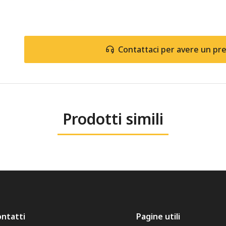
Contattaci per avere un pr
Prodotti simili
ntatti
Pagine utili