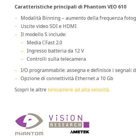
Caratteristiche principali di Phantom VEO 610
Modalità Binning – aumento della frequenza fotog
Uscite video SDI e HDMI
Il modello S include:
Media CFast 2.0
Ingresso batteria da 12 V
Controlli sulla telecamera
I/O programmabile: assegna e definisce i segnali 
Opzione di connettività Ethernet a 10 Gb
Scopri le altre
telecamere ad alta velocità
.